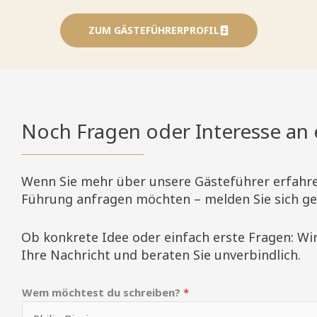
ZUM GÄSTEFÜHRERPROFIL
Noch Fragen oder Interesse an 
Wenn Sie mehr über unsere Gästeführer erfahre
Führung anfragen möchten – melden Sie sich ge
Ob konkrete Idee oder einfach erste Fragen: Wi
Ihre Nachricht und beraten Sie unverbindlich.
o
Wem möchtest du schreiben?
*
d