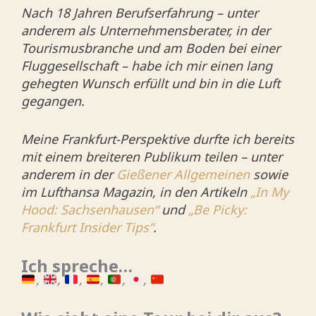
Nach 18 Jahren Berufserfahrung – unter
anderem als Unternehmensberater, in der
Tourismusbranche und am Boden bei einer
Fluggesellschaft – habe ich mir einen lang
gehegten Wunsch erfüllt und bin in die Luft
gegangen.
Meine Frankfurt-Perspektive durfte ich bereits
mit einem breiteren Publikum teilen – unter
anderem in der
Gießener Allgemeinen
sowie
im Lufthansa Magazin, in den Artikeln
„In My
Hood: Sachsenhausen“
und
„Be Picky:
Frankfurt Insider Tips“
.
Ich spreche…
,
,
,
,
,
,