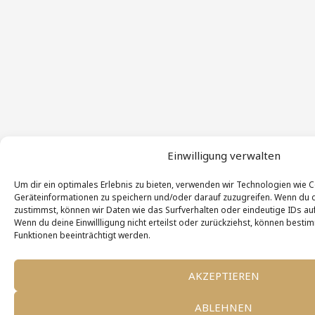
Einwilligung verwalten
Um dir ein optimales Erlebnis zu bieten, verwenden wir Technologien wie 
Geräteinformationen zu speichern und/oder darauf zuzugreifen. Wenn du 
zustimmst, können wir Daten wie das Surfverhalten oder eindeutige IDs auf
Wenn du deine Einwillligung nicht erteilst oder zurückziehst, können bes
Funktionen beeinträchtigt werden.
AKZEPTIEREN
ABLEHNEN