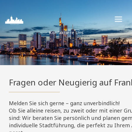
Zum
Inhalt
springen
Kontaktiere Uns
Fragen oder Neugierig auf Fran
Melden Sie sich gerne – ganz unverbindlich!
Ob Sie alleine reisen, zu zweit oder mit einer 
sind: Wir beraten Sie persönlich und planen ge
individuelle Stadtführung, die perfekt zu Ihrem