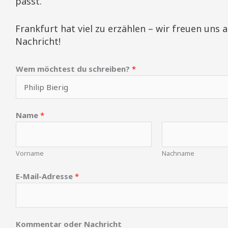
passt.
Frankfurt hat viel zu erzählen – wir freuen uns a
Nachricht!
Wem möchtest du schreiben?
*
Name
*
Vorname
Nachname
E-Mail-Adresse
*
N
Kommentar oder Nachricht