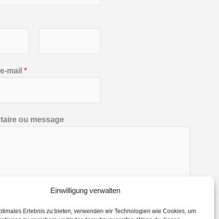
N
e-mail
*
o
m
aire ou message
Einwilligung verwalten
VOYER
ptimales Erlebnis zu bieten, verwenden wir Technologien wie Cookies, um