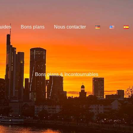
uides
Bons plans
Nous contacter
Bons plans & Incontournables