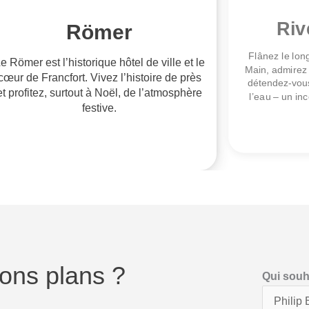
Riv
Römer
Flânez le long
e Römer est l’historique hôtel de ville et le
Main, admirez 
cœur de Francfort. Vivez l’histoire de près
détendez-vous
et profitez, surtout à Noël, de l’atmosphère
l’eau – un in
festive.
ons plans ?
Qui souh