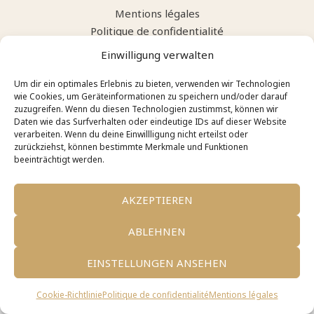
Mentions légales
Politique de confidentialité
Politique de cookies
Einwilligung verwalten
Um dir ein optimales Erlebnis zu bieten, verwenden wir Technologien
wie Cookies, um Geräteinformationen zu speichern und/oder darauf
zuzugreifen. Wenn du diesen Technologien zustimmst, können wir
Daten wie das Surfverhalten oder eindeutige IDs auf dieser Website
verarbeiten. Wenn du deine Einwillligung nicht erteilst oder
zurückziehst, können bestimmte Merkmale und Funktionen
beeinträchtigt werden.
AKZEPTIEREN
ABLEHNEN
EINSTELLUNGEN ANSEHEN
Cookie-Richtlinie
Politique de confidentialité
Mentions légales