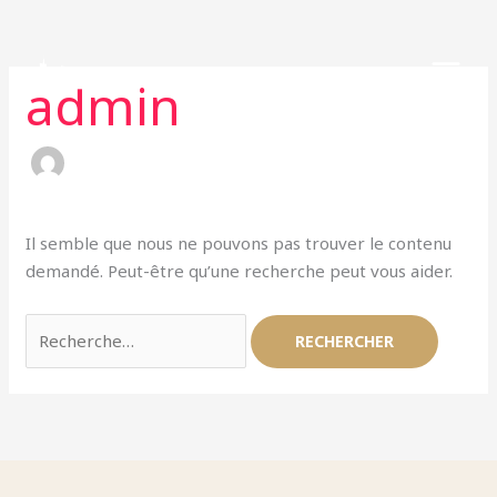
Aller
Rechercher :
au
contenu
admin
Il semble que nous ne pouvons pas trouver le contenu
demandé. Peut-être qu’une recherche peut vous aider.