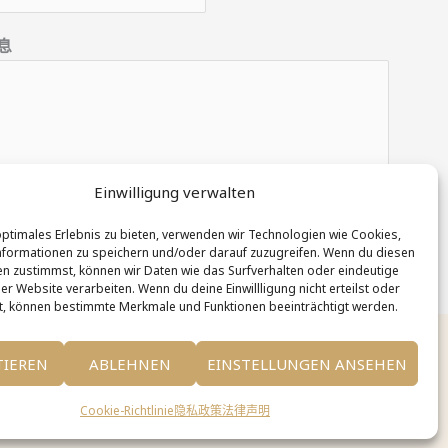
息
Einwilligung verwalten
送
optimales Erlebnis zu bieten, verwenden wir Technologien wie Cookies,
formationen zu speichern und/oder darauf zuzugreifen. Wenn du diesen
n zustimmst, können wir Daten wie das Surfverhalten oder eindeutige
er Website verarbeiten. Wenn du deine Einwillligung nicht erteilst oder
t, können bestimmte Merkmale und Funktionen beeinträchtigt werden.
TIEREN
ABLEHNEN
EINSTELLUNGEN ANSEHEN
Cookie-Richtlinie
隐私政策
法律声明