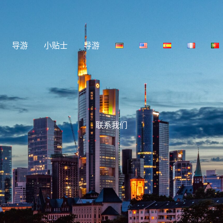
导游
小贴士
导游
联系我们