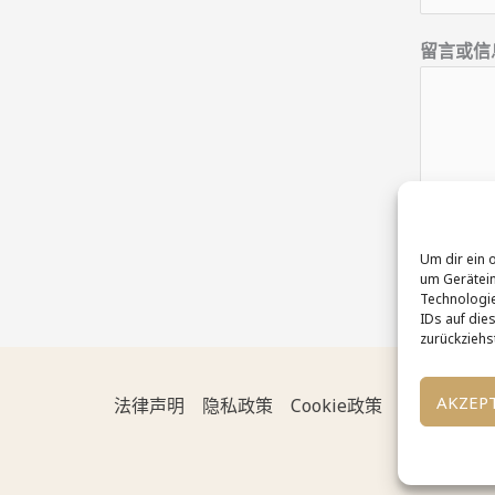
*
留言或信
电
子
邮
箱
发
Um dir ein 
um Gerätein
Technologie
IDs auf dies
zurückziehs
AKZEP
法律声明
隐私政策
Cookie政策