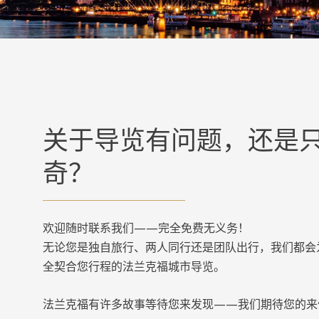
关于导览有问题，还是
奇？
欢迎随时联系我们——完全免费无义务！
无论您是独自旅行、两人同行还是团队出行，我们都会
全契合您行程的法兰克福城市导览。
法兰克福有许多故事等待您来发现——我们期待您的来