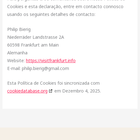
Cookies e esta declaração, entre em contacto connosco
usando os seguintes detalhes de contacto:
Philip Bierig
Niederräder Landstrasse 2A
60598 Frankfurt am Main
Alemanha
Website:
https://visitfrankfurt.info
E-mail:
philip.bierig@
gmail.com
Esta Política de Cookies foi sincronizada com
cookiedatabase.org
em Dezembro 4, 2025.