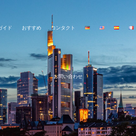
ガイド
おすすめ
コンタクト
お問い合わせ