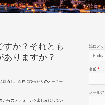
ですか？それとも
誰にメッ
がありますか？
名前
*
に対応し、滞在にぴったりのオーダー
名
メ
メールア
ー
まからのメッセージを楽しみにしてい
ル