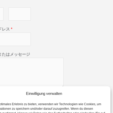
姓
ドレス
*
またはメッセージ
Einwilligung verwalten
ptimales Erlebnis zu bieten, verwenden wir Technologien wie Cookies, um
mationen zu speichern und/oder darauf zuzugreifen. Wenn du diesen